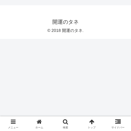
開運のタネ
© 2018 開運のタネ.
メニュー
ホーム
検索
トップ
サイドバー