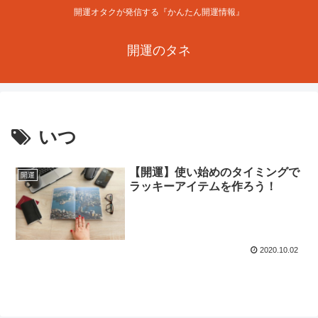
開運オタクが発信する『かんたん開運情報』
開運のタネ
いつ
【開運】使い始めのタイミングで
開運
ラッキーアイテムを作ろう！
2020.10.02