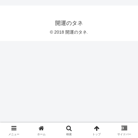
開運のタネ
© 2018 開運のタネ.
メニュー
ホーム
検索
トップ
サイドバー