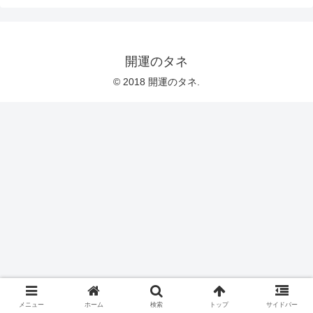
開運のタネ
© 2018 開運のタネ.
メニュー
ホーム
検索
トップ
サイドバー