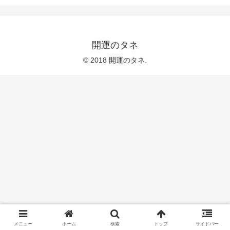
開運のタネ
© 2018 開運のタネ.
メニュー
ホーム
検索
トップ
サイドバー