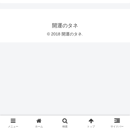
開運のタネ
© 2018 開運のタネ.
メニュー
ホーム
検索
トップ
サイドバー