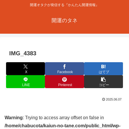
開運オタクが発信する『かんたん開運情報』
開運のタネ
IMG_4383
X
Facebook
はてブ
LINE
Pinterest
コピー
2025.06.07
Warning
: Trying to access array offset on false in
/home/chabucota/kaiun-no-tane.com/public_html/wp-