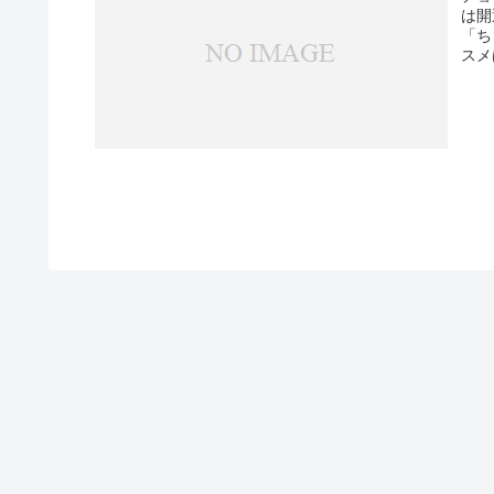
は開
「ち
スメ