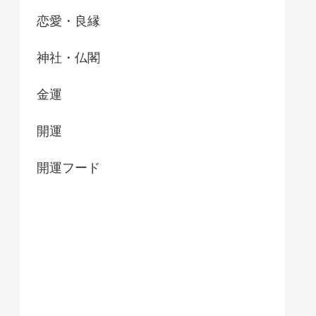
恋愛・良縁
神社・仏閣
金運
開運
開運フード