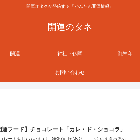
開運オタクが発信する『かんたん開運情報』
開運のタネ
開運
神社・仏閣
御朱印
お問い合わせ
開運フード】チョコレート「カレ・ド・ショコラ」
コレートや甘いものには、浄化作用があり、甘いものを食べるの