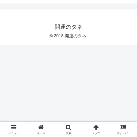
開運のタネ
© 2018 開運のタネ.
メニュー
ホーム
検索
トップ
サイドバー