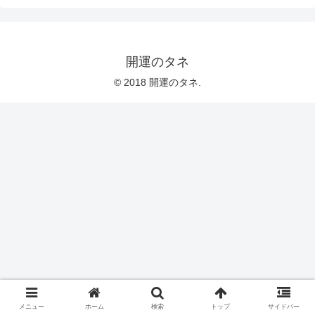
開運のタネ
© 2018 開運のタネ.
メニュー
ホーム
検索
トップ
サイドバー