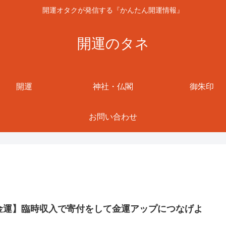
開運オタクが発信する『かんたん開運情報』
開運のタネ
開運
神社・仏閣
御朱印
お問い合わせ
金運】臨時収入で寄付をして金運アップにつなげよ
！