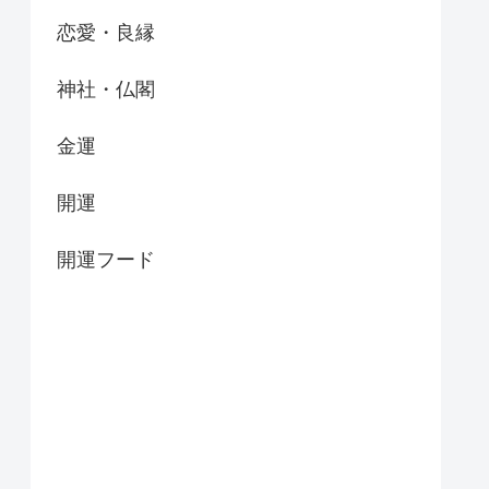
恋愛・良縁
神社・仏閣
金運
開運
開運フード